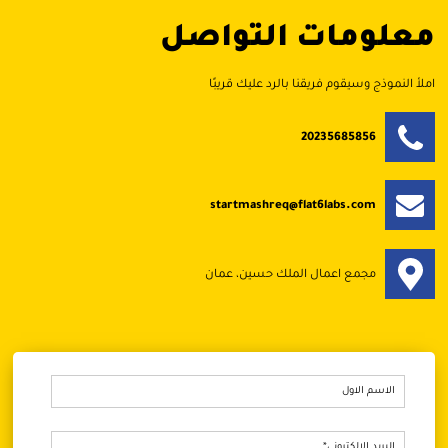
معلومات التواصل
املأ النموذج وسيقوم فريقنا بالرد عليك قريبًا
20235685856
startmashreq@flat6labs.com
مجمع اعمال الملك حسين، عمان