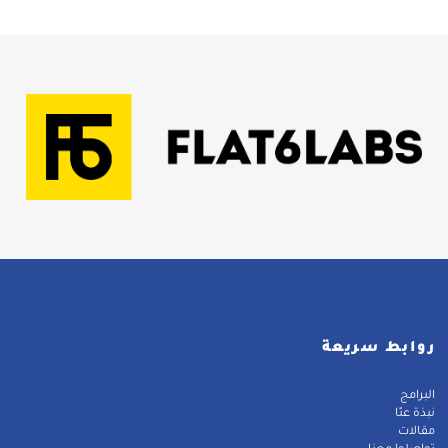
روابط سريعة
البرامج
نبذة عنّا
مقالات